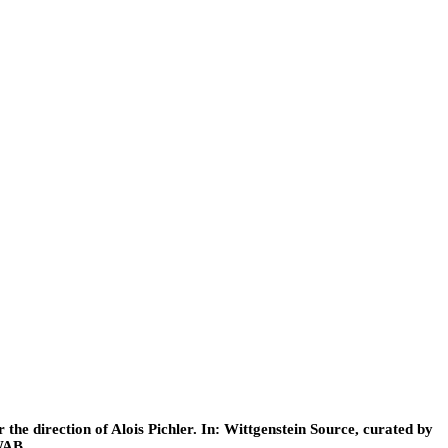
he direction of Alois Pichler. In: Wittgenstein Source, curated by
WAB.