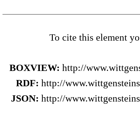
To cite this element y
BOXVIEW:
http://www.wittge
RDF:
http://www.wittgenstei
JSON:
http://www.wittgenstei