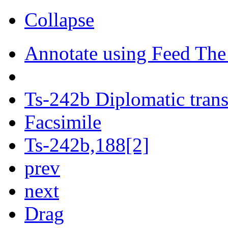
Collapse
Annotate using Feed The
Ts-242b Diplomatic trans
Facsimile
Ts-242b,188[2]
prev
next
Drag