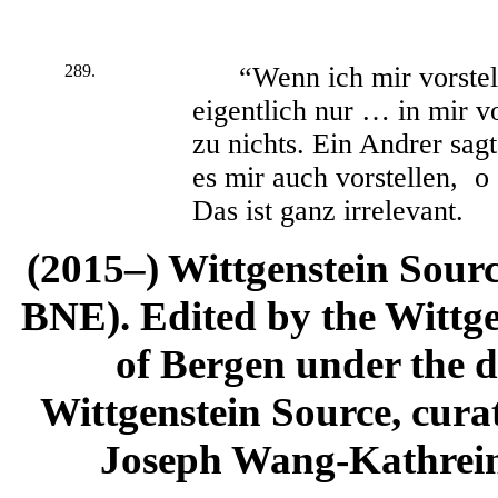
289.
“Wenn ich mir vorstelle
eigentlich nur … in mir v
zu nichts. Ein Andrer sag
es mir auch vorstellen,
o
Das ist ganz irrelevant.
(2015–) Wittgenstein Sour
BNE). Edited by the Wittge
of Bergen under the di
Wittgenstein Source, cura
Joseph Wang-Kathrein