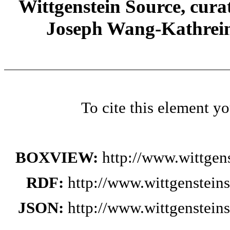
Wittgenstein Source, cura
Joseph Wang-Kathrein
To cite this element y
BOXVIEW:
http://www.wittge
RDF:
http://www.wittgenstei
JSON:
http://www.wittgenstei