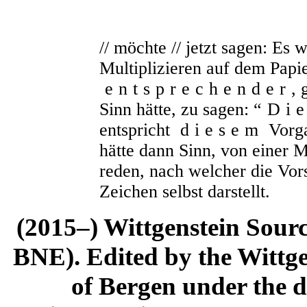
// möchte // jetzt sagen: Es 
Multiplizieren auf dem Papi
entsprechender
, 
Sinn hätte, zu sagen: “
Di
entspricht
diesem
Vorga
hätte dann Sinn, von einer 
reden, nach welcher die Vor
Zeichen selbst darstellt.
(2015–) Wittgenstein Sour
BNE). Edited by the Wittge
of Bergen under the di