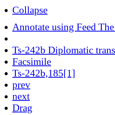
Collapse
Annotate using Feed The
Ts-242b Diplomatic trans
Facsimile
Ts-242b,185[1]
prev
next
Drag