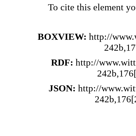
To cite this element y
BOXVIEW:
http://www.
242b,17
RDF:
http://www.wit
242b,176[
JSON:
http://www.wi
242b,176[