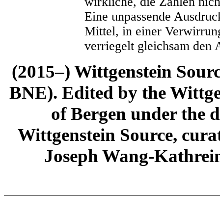
wirkliche, die Zahlen nic
Eine unpassende Ausdrucks
Mittel, in einer Verwirrun
verriegelt gleichsam den 
(2015–) Wittgenstein Sour
BNE). Edited by the Wittge
of Bergen under the di
Wittgenstein Source, cura
Joseph Wang-Kathrein