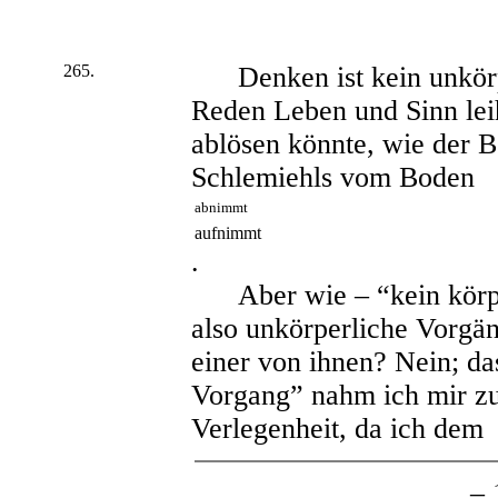
265.
Denken ist kein unkörp
Reden Leben und Sinn le
ablösen könnte, wie der B
Schlemiehls vom Boden
abnimmt
aufnimmt
.
Aber wie – “kein körper
also unkörperliche Vorgän
einer von ihnen? Nein; da
Vorgang” nahm ich mir zu
Verlegenheit, da ich dem
– 