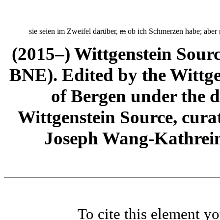
sie seien im Zweifel darüber,
m
ob ich Schmerzen habe; aber n
(2015–) Wittgenstein Sour
BNE). Edited by the Wittge
of Bergen under the di
Wittgenstein Source, cura
Joseph Wang-Kathrein
To cite this element y