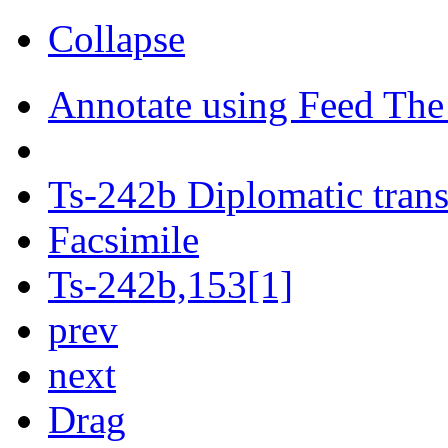
Collapse
Annotate using Feed The
Ts-242b Diplomatic trans
Facsimile
Ts-242b,153[1]
prev
next
Drag