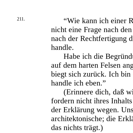
211.
“Wie kann ich einer Re
nicht eine Frage nach den 
nach der Rechtfertigung d
handle.
Habe ich die Begründung
auf dem harten Felsen an
biegt sich zurück. Ich bin
handle ich eben.”
(Erinnere dich, daß wi
fordern nicht ihres Inhal
der Erklärung wegen. Uns
architektonische; die Erk
das nichts trägt.)