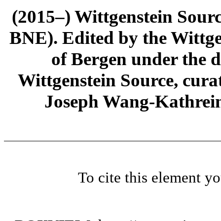
(2015–) Wittgenstein Sour
BNE). Edited by the Wittge
of Bergen under the di
Wittgenstein Source, cura
Joseph Wang-Kathrein
To cite this element y