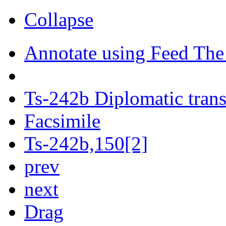
Collapse
Annotate using Feed The
Ts-242b Diplomatic trans
Facsimile
Ts-242b,150[2]
prev
next
Drag