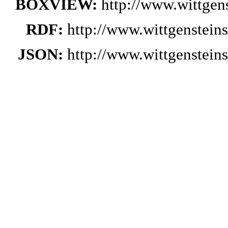
BOXVIEW:
http://www.wittge
RDF:
http://www.wittgenstei
JSON:
http://www.wittgenstei