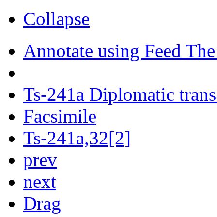
Collapse
Annotate using Feed The
Ts-241a Diplomatic trans
Facsimile
Ts-241a,32[2]
prev
next
Drag