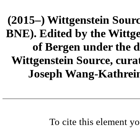
(2015–) Wittgenstein Sour
BNE). Edited by the Wittge
of Bergen under the di
Wittgenstein Source, cura
Joseph Wang-Kathrein
To cite this element y