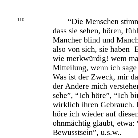
110.
“Die Menschen stimmen
dass sie sehen, hören, füh
Mancher blind und Manche
also von sich, sie haben
wie merkwürdig! wem mach
Mitteilung, wenn ich sag
Was ist der Zweck, mir d
der Andere mich verstehe
sehe”, “Ich höre”, “Ich b
wirklich ihren Gebrauch. 
höre ich wieder auf dies
ohnmächtig glaubt, etwa: 
Bewusstsein”, u.s.w..