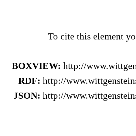
To cite this element y
BOXVIEW:
http://www.wittge
RDF:
http://www.wittgenstei
JSON:
http://www.wittgenstei