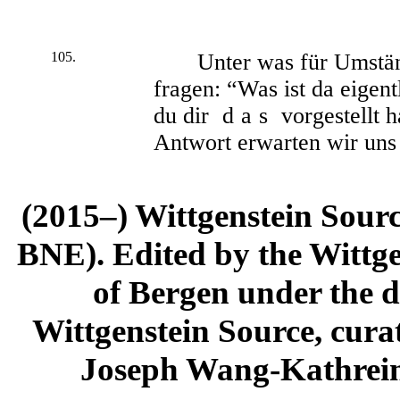
105.
Unter was für Umständ
fragen: “Was ist da eigent
du dir
das
vorgestellt 
Antwort erwarten wir uns
(2015–) Wittgenstein Sour
BNE). Edited by the Wittge
of Bergen under the di
Wittgenstein Source, cura
Joseph Wang-Kathrein