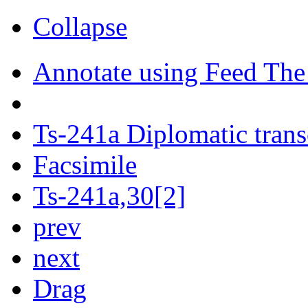
Collapse
Annotate using Feed The
Ts-241a Diplomatic trans
Facsimile
Ts-241a,30[2]
prev
next
Drag