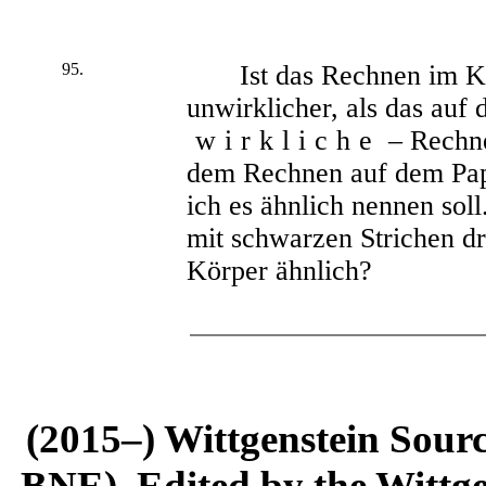
95.
Ist das Rechnen im Kop
unwirklicher, als das auf 
wirkliche
– Rechne
dem Rechnen auf dem Papi
ich es ähnlich nennen soll
mit schwarzen Strichen d
Körper ähnlich?
(2015–) Wittgenstein Sour
BNE). Edited by the Wittge