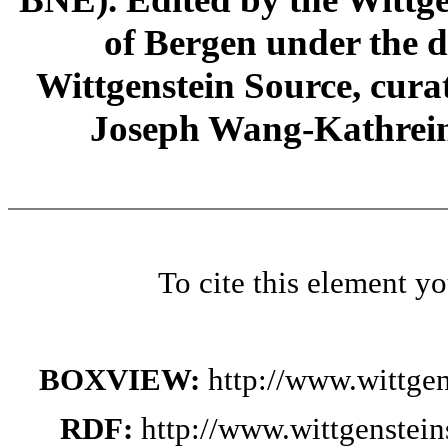
of Bergen under the di
Wittgenstein Source, cura
Joseph Wang-Kathrein
To cite this element y
BOXVIEW:
http://www.wittge
RDF:
http://www.wittgenstei