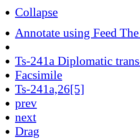
Collapse
Annotate using Feed The
Ts-241a Diplomatic trans
Facsimile
Ts-241a,26[5]
prev
next
Drag