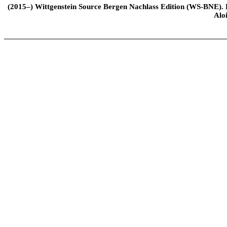
(2015–) Wittgenstein Source Bergen Nachlass Edition (WS-BNE). Edi
Alo