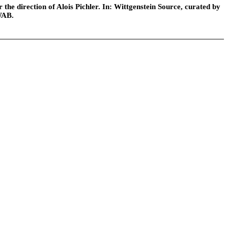
he direction of Alois Pichler. In: Wittgenstein Source, curated by
WAB.