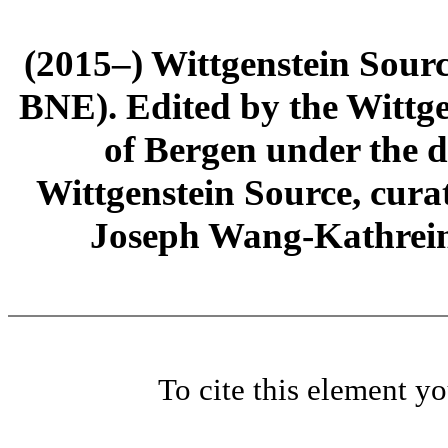
(2015–) Wittgenstein Sour
BNE). Edited by the Wittge
of Bergen under the di
Wittgenstein Source, cura
Joseph Wang-Kathrein
To cite this element y