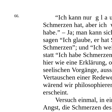
66.
“Ich kann nur
gla
Schmerzen hat, aber ich
habe.” – Ja; man kann sic
sagen “Ich glaube, er hat
Schmerzen”; und “Ich wei
statt “Ich habe Schmerzen”
hier wie eine Erklärung, 
seelischen Vorgänge, aussc
Vertauschen einer Redewei
wärend wir philosophieren
erscheint.
Versuch einmal, in eine
Angst, die Schmerzen des