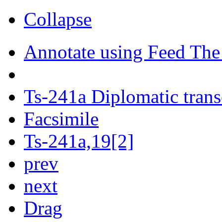
Collapse
Annotate using Feed The
Ts-241a Diplomatic trans
Facsimile
Ts-241a,19[2]
prev
next
Drag