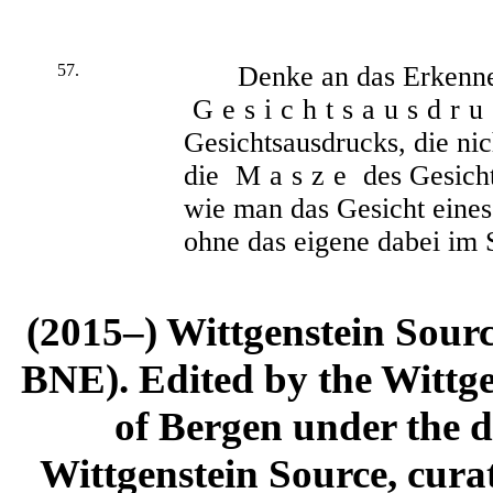
57.
Denke an das Erkenne
Gesichtsausdru
Gesichtsausdrucks, die nic
die
Masze
des Gesicht
wie man das Gesicht ein
ohne das eigene dabei im 
(2015–) Wittgenstein Sour
BNE). Edited by the Wittge
of Bergen under the di
Wittgenstein Source, cura