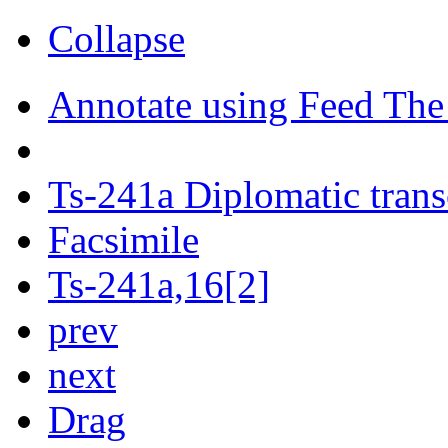
Collapse
Annotate using Feed The
Ts-241a Diplomatic trans
Facsimile
Ts-241a,16[2]
prev
next
Drag