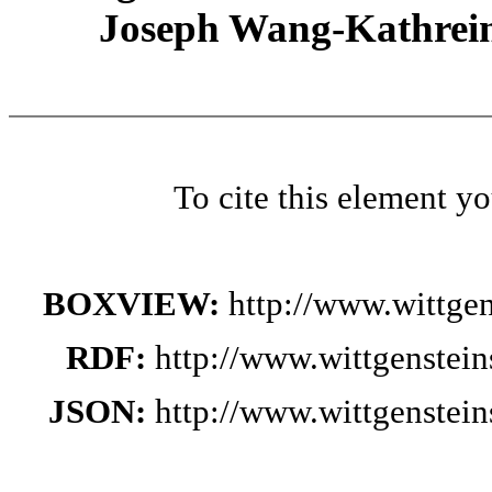
Joseph Wang-Kathrein
To cite this element y
BOXVIEW:
http://www.wittge
RDF:
http://www.wittgenstei
JSON:
http://www.wittgenstei