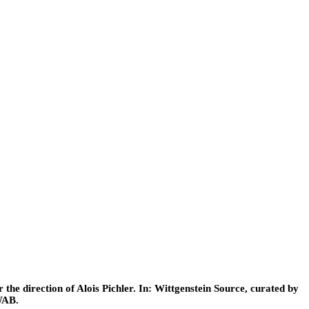
he direction of Alois Pichler. In: Wittgenstein Source, curated by
WAB.