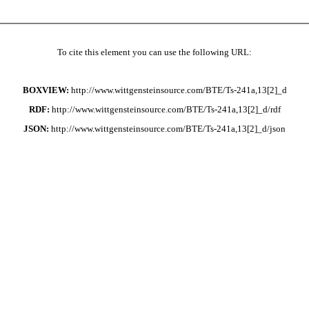
To cite this element you can use the following URL:
BOXVIEW:
http://www.wittgensteinsource.com/BTE/Ts-241a,13[2]_d
RDF:
http://www.wittgensteinsource.com/BTE/Ts-241a,13[2]_d/rdf
JSON:
http://www.wittgensteinsource.com/BTE/Ts-241a,13[2]_d/json