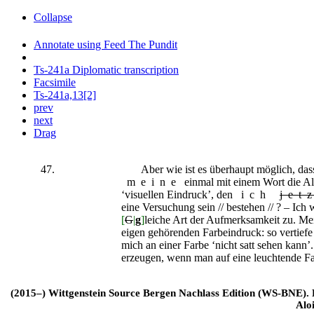
Collapse
Annotate using Feed The Pundit
Ts-241a Diplomatic transcription
Facsimile
Ts-241a,13[2]
prev
next
Drag
47.
Aber wie ist es überhaupt möglich, dass 
meine
einmal mit einem Wort die Al
‘visuellen Eindruck’, den
ich
jet
eine Versuchung sein // bestehen // ? – Ich 
[
G
|
g
]
leiche Art der Aufmerksamkeit zu. Me
eigen gehörenden Farbeindruck: so vertiefe
mich an einer Farbe ‘nicht satt sehen kann’. 
erzeugen, wenn man auf eine leuchtende Farb
(2015–) Wittgenstein Source Bergen Nachlass Edition (WS-BNE). Edi
Alo