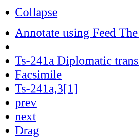
Collapse
Annotate using Feed The
Ts-241a Diplomatic trans
Facsimile
Ts-241a,3[1]
prev
next
Drag