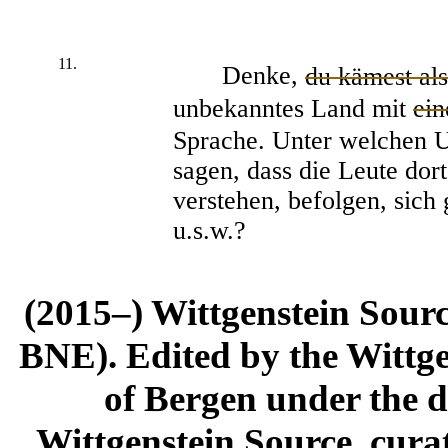
11.
Denke,
du kämest als
unbekanntes Land mit
ein
Sprache. Unter welchen 
sagen, dass die Leute dor
verstehen, befolgen, sich
u.s.w.?
(2015–) Wittgenstein Sour
BNE). Edited by the Wittge
of Bergen under the di
Wittgenstein Source, cura