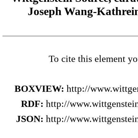
Joseph Wang-Kathrein
To cite this element y
BOXVIEW:
http://www.wittg
RDF:
http://www.wittgenste
JSON:
http://www.wittgenste