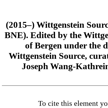
(2015–) Wittgenstein Sour
BNE). Edited by the Wittge
of Bergen under the di
Wittgenstein Source, cura
Joseph Wang-Kathrein
To cite this element y