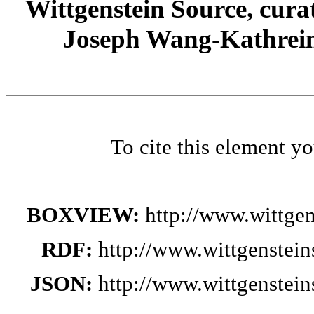
Wittgenstein Source, cura
Joseph Wang-Kathrein
To cite this element y
BOXVIEW:
http://www.wittge
RDF:
http://www.wittgenstei
JSON:
http://www.wittgenstei