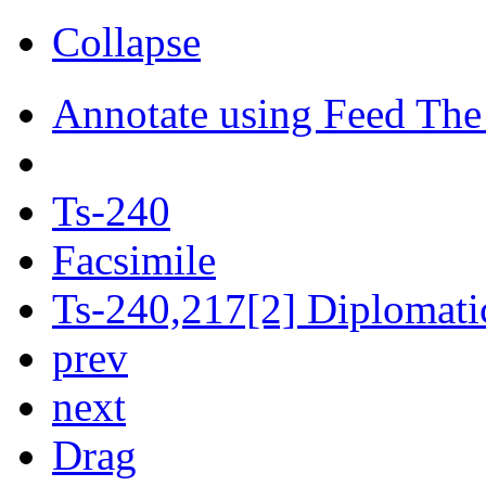
Collapse
Annotate using Feed The
Ts-240
Facsimile
Ts-240,217[2] Diplomatic
prev
next
Drag