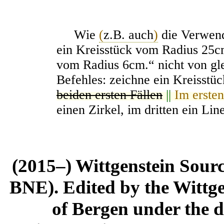
Wie
(
z.B. auch
)
die Verwend
ein Kreisstück vom Radius 25cm
vom Radius 6cm.“ nicht von glei
Befehles: zeichne ein Kreisst
beiden ersten Fällen
||
Im ersten
einen Zirkel, im dritten ein Line
(2015–) Wittgenstein Sour
BNE). Edited by the Wittge
of Bergen under the di