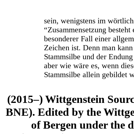
sein, wenigstens im wörtlich
“Zusammensetzung besteht ei
besonderer Fall einer allge
Zeichen ist. Denn man kann
Stammsilbe und der Endung
aber wie wäre es, wenn die
Stammsilbe allein gebildet 
(2015–) Wittgenstein Sour
BNE). Edited by the Wittge
of Bergen under the di