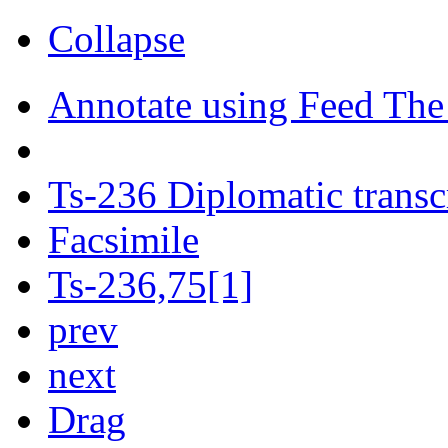
Collapse
Annotate using Feed The
Ts-236 Diplomatic transc
Facsimile
Ts-236,75[1]
prev
next
Drag