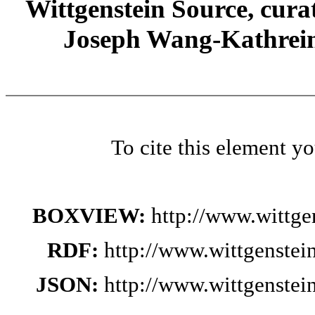
Wittgenstein Source, cura
Joseph Wang-Kathrein
To cite this element y
BOXVIEW:
http://www.wittg
RDF:
http://www.wittgenste
JSON:
http://www.wittgenste