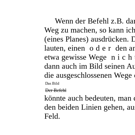
Wenn der Befehl z.B. dari
Weg zu machen, so kann ich 
(eines Planes) ausdrücken. 
lauten, einen
oder
den a
etwa gewisse Wege
nich
dann auch im Bild seinen A
die ausgeschlossenen Wege 
Das Bild
Der Befehl
könnte auch bedeuten, man
den beiden Linien gehen, aus
Feld.