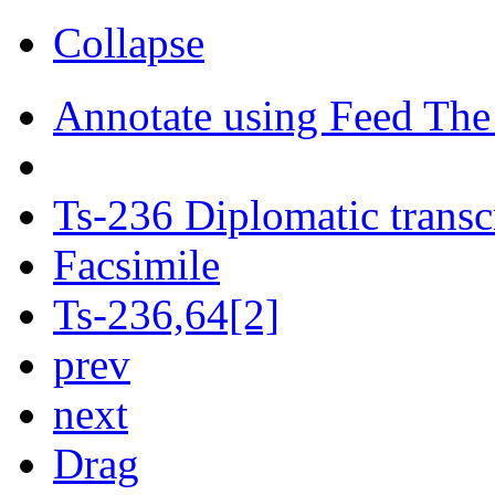
Collapse
Annotate using Feed The
Ts-236 Diplomatic transc
Facsimile
Ts-236,64[2]
prev
next
Drag