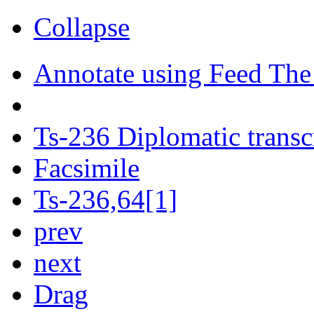
Collapse
Annotate using Feed The
Ts-236 Diplomatic transc
Facsimile
Ts-236,64[1]
prev
next
Drag