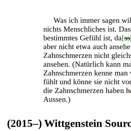
Was ich immer sagen will,
nichts Menschliches ist. Das
bestimmtes Gefühl ist, da
[
ss
aber nicht etwa auch anseh
Zahnschmerzen nicht gleich
ansehen. (Natürlich kann ma
Zahnschmerzen kenne man v
fühlt und könne sie nicht v
die Zahnschmerzen haben
h
Aussen.)
(2015–) Wittgenstein Sour