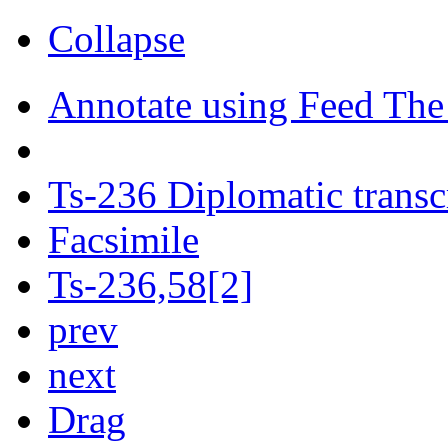
Collapse
Annotate using Feed The
Ts-236 Diplomatic transc
Facsimile
Ts-236,58[2]
prev
next
Drag