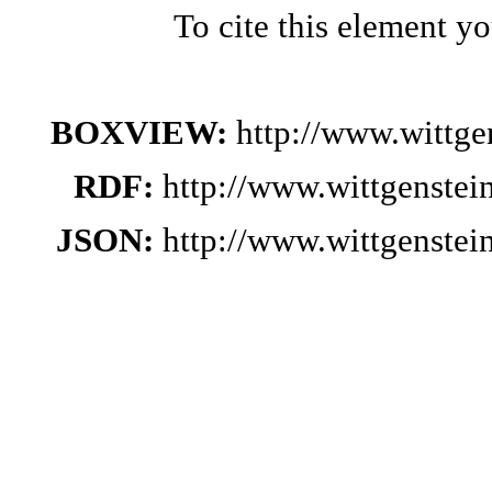
To cite this element y
BOXVIEW:
http://www.wittg
RDF:
http://www.wittgenste
JSON:
http://www.wittgenste