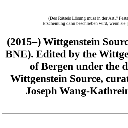
(Des Rätsels Lösung muss in der Art // Festset
Erscheinung dann beschrieben wird, wenn sie
[
(2015–) Wittgenstein Sour
BNE). Edited by the Wittge
of Bergen under the di
Wittgenstein Source, cura
Joseph Wang-Kathrein