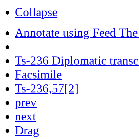
Collapse
Annotate using Feed The
Ts-236 Diplomatic transc
Facsimile
Ts-236,57[2]
prev
next
Drag