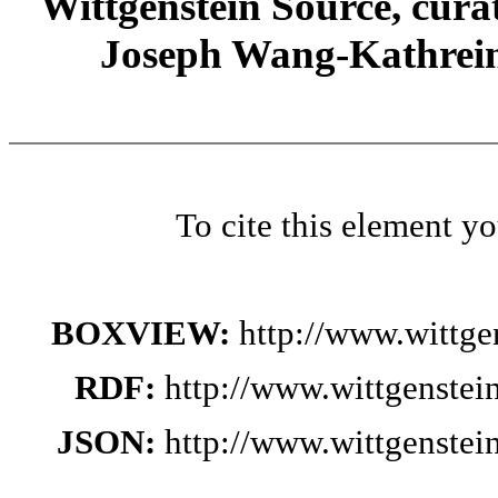
Wittgenstein Source, cura
Joseph Wang-Kathrein
To cite this element y
BOXVIEW:
http://www.wittg
RDF:
http://www.wittgenste
JSON:
http://www.wittgenste