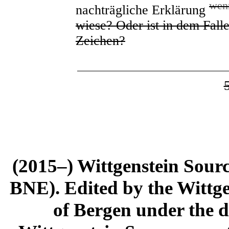
wen
nachträgliche Erklärung
wiese? Oder ist in dem Falle
Zeichen?
(2015–) Wittgenstein Sour
BNE). Edited by the Wittge
of Bergen under the di