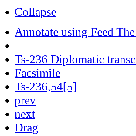
Collapse
Annotate using Feed The
Ts-236 Diplomatic transc
Facsimile
Ts-236,54[5]
prev
next
Drag