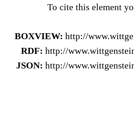
To cite this element y
BOXVIEW:
http://www.wittg
RDF:
http://www.wittgenste
JSON:
http://www.wittgenste