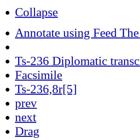
Collapse
Annotate using Feed The
Ts-236 Diplomatic transc
Facsimile
Ts-236,8r[5]
prev
next
Drag