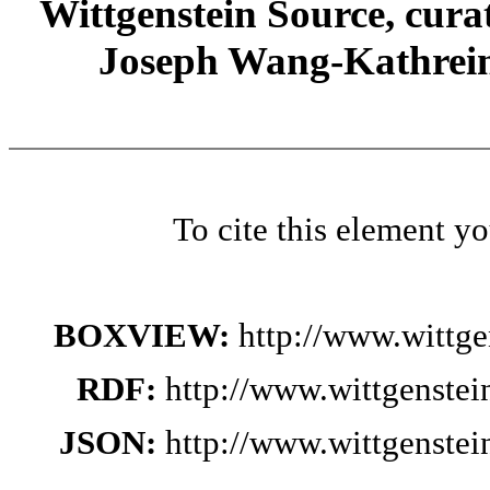
Wittgenstein Source, cura
Joseph Wang-Kathrein
To cite this element y
BOXVIEW:
http://www.wittg
RDF:
http://www.wittgenste
JSON:
http://www.wittgenste