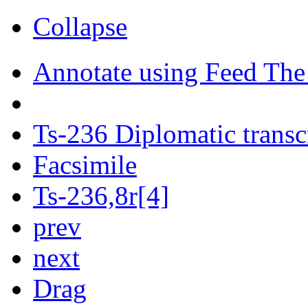
Collapse
Annotate using Feed The
Ts-236 Diplomatic transc
Facsimile
Ts-236,8r[4]
prev
next
Drag