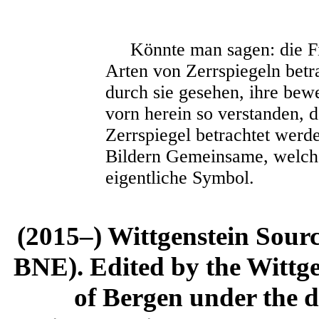
Könnte man sagen: die Fi
Arten von Zerrspiegeln betr
durch sie gesehen, ihre bew
vorn herein so verstanden, 
Zerrspiegel betrachtet werd
Bildern Gemeinsame, welches
eigentliche Symbol.
(2015–) Wittgenstein Sour
BNE). Edited by the Wittge
of Bergen under the di