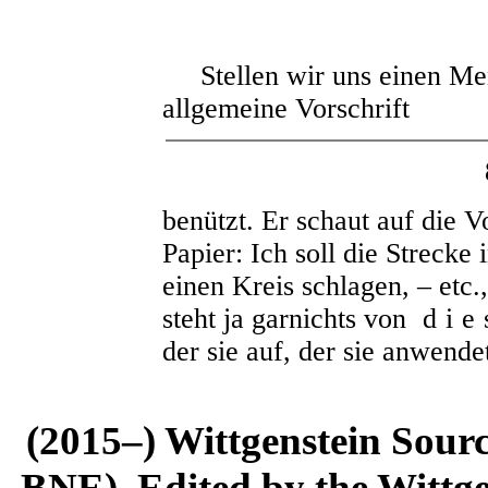
Stellen wir uns einen Men
allgemeine Vorschrift
benützt. Er schaut auf die V
Papier: Ich soll die Strecke 
einen Kreis schlagen, – etc.,
steht ja garnichts von
die
der sie auf, der sie anwende
(2015–) Wittgenstein Sour
BNE). Edited by the Wittge