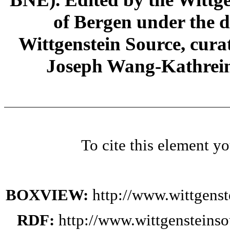
of Bergen under the di
Wittgenstein Source, cura
Joseph Wang-Kathrein
To cite this element y
BOXVIEW:
http://www.wittgens
RDF:
http://www.wittgensteins