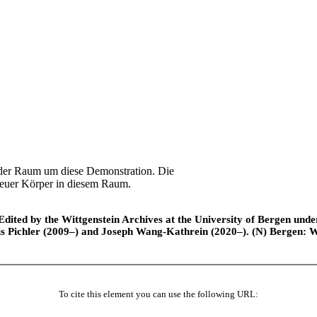
 der Raum um diese Demonstration. Die
neuer Körper in diesem Raum.
ted by the Wittgenstein Archives at the University of Bergen under t
is Pichler (2009–) and Joseph Wang-Kathrein (2020–). (N) Bergen: 
To cite this element you can use the following URL: