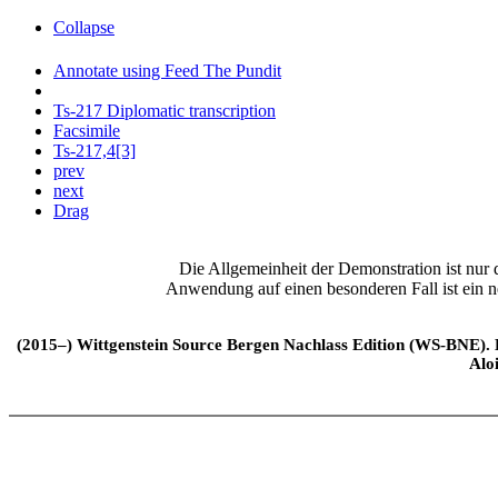
Collapse
Annotate using Feed The Pundit
Ts-217 Diplomatic transcription
Facsimile
Ts-217,4[3]
prev
next
Drag
Die Allgemeinheit der Demonstration ist nur
Anwendung auf einen besonderen Fall ist ein 
(2015–) Wittgenstein Source Bergen Nachlass Edition (WS-BNE). Edi
Alo