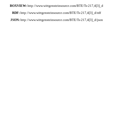
BOXVIEW:
http://www.wittgensteinsource.com/BTE/Ts-217,4[3]_d
RDF:
http://www.wittgensteinsource.com/BTE/Ts-217,4[3]_d/rdf
JSON:
http://www.wittgensteinsource.com/BTE/Ts-217,4[3]_d/json