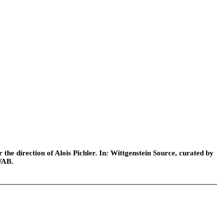
he direction of Alois Pichler. In: Wittgenstein Source, curated by
WAB.