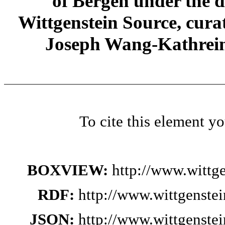
of Bergen under the di
Wittgenstein Source, cura
Joseph Wang-Kathrein
To cite this element y
BOXVIEW:
http://www.wittg
RDF:
http://www.wittgenste
JSON:
http://www.wittgenste