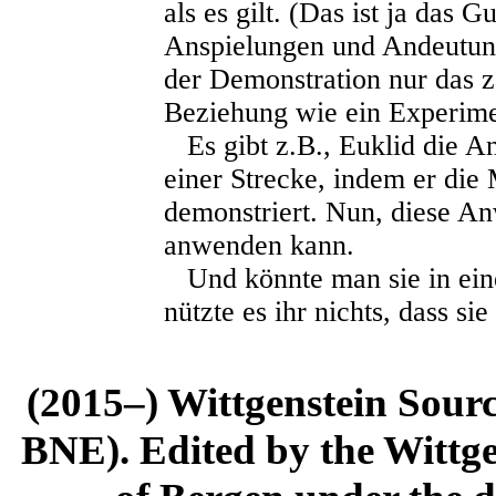
als es gilt. (Das ist ja das 
Anspielungen und Andeutung
der Demonstration nur das zäh
Beziehung wie ein Experime
Es gibt z.B., Euklid die A
einer Strecke, indem er die
demonstriert. Nun, diese An
anwenden kann.
Und könnte man sie in eine
nützte es ihr nichts, dass si
(2015–) Wittgenstein Sour
BNE). Edited by the Wittge