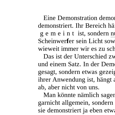
Eine Demonstration demonst
demonstriert. Ihr Bereich hä
gemeint
ist, sondern
n
Scheinwer
f
er sein Licht sowe
wieweit immer wir es zu sc
Das ist der Unterschied zw
und einem Satz. In der Demo
gesagt, sondern etwas gezei
ihrer Anwendung ist, hängt
ab, aber nicht von uns.
Man könnte nämlich sagen:
garnicht allgemein, sondern
sie demonstriert ja eben etw