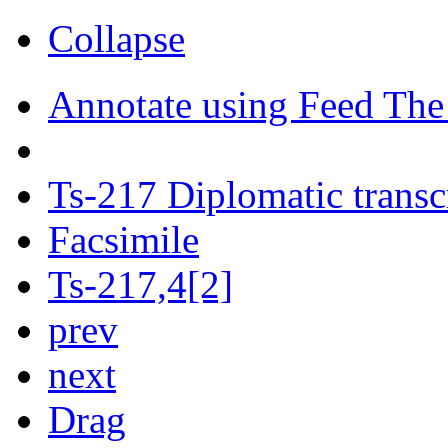
Collapse
Annotate using Feed The
Ts-217 Diplomatic transc
Facsimile
Ts-217,4[2]
prev
next
Drag