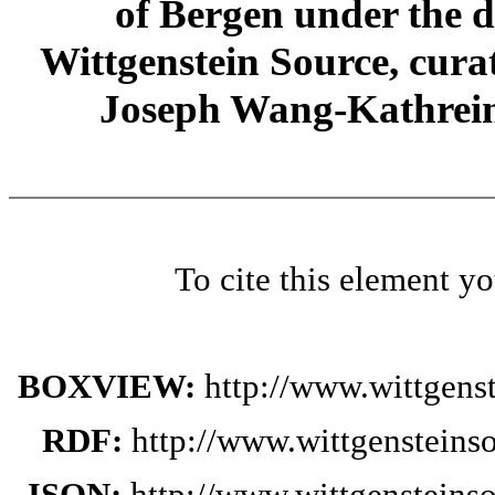
of Bergen under the di
Wittgenstein Source, cura
Joseph Wang-Kathrein
To cite this element y
BOXVIEW:
http://www.wittgens
RDF:
http://www.wittgensteins
JSON:
http://www.wittgensteins