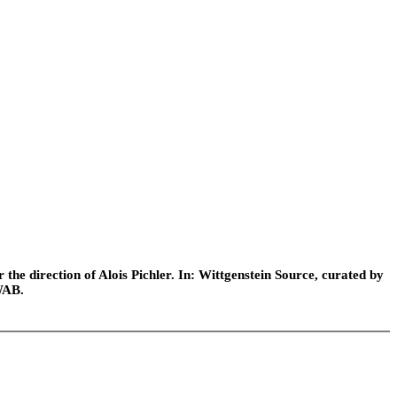
he direction of Alois Pichler. In: Wittgenstein Source, curated by
WAB.