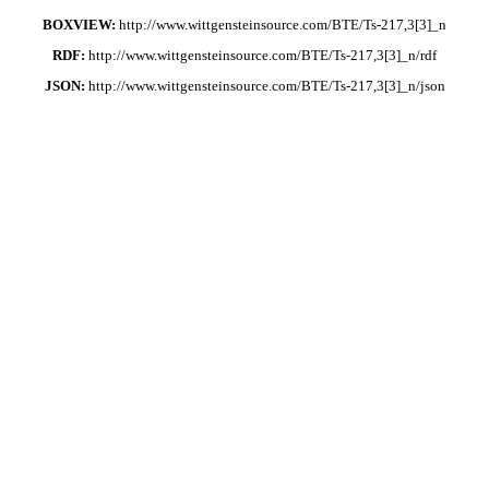
BOXVIEW:
http://www.wittgensteinsource.com/BTE/Ts-217,3[3]_n
RDF:
http://www.wittgensteinsource.com/BTE/Ts-217,3[3]_n/rdf
JSON:
http://www.wittgensteinsource.com/BTE/Ts-217,3[3]_n/json