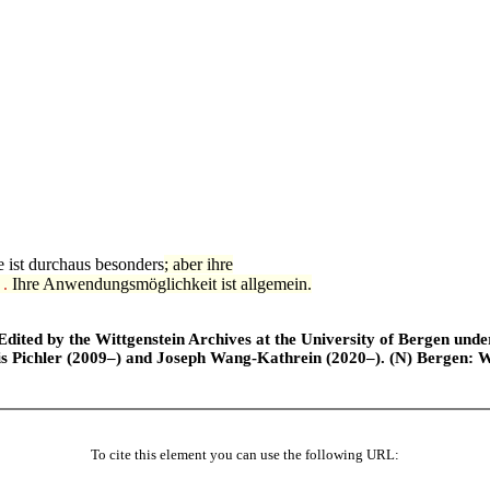
 ist durchaus besonders
; aber ihre
|
.
Ihre Anwendungsmöglichkeit ist allgemein.
ted by the Wittgenstein Archives at the University of Bergen under t
is Pichler (2009–) and Joseph Wang-Kathrein (2020–). (N) Bergen: 
To cite this element you can use the following URL: