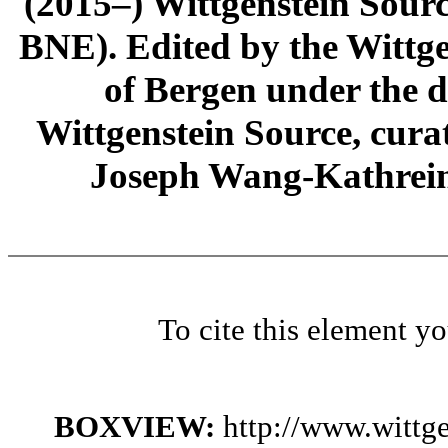
(2015–) Wittgenstein Sour
BNE). Edited by the Wittge
of Bergen under the di
Wittgenstein Source, cura
Joseph Wang-Kathrein
To cite this element y
BOXVIEW:
http://www.wittg