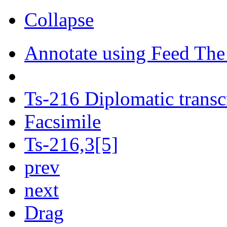
Collapse
Annotate using Feed The
Ts-216 Diplomatic transc
Facsimile
Ts-216,3[5]
prev
next
Drag