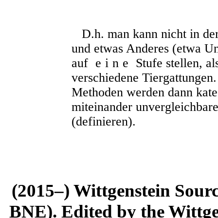
D.h. man kann nicht in der
und etwas Anderes (etwa Un
auf
eine
Stufe stellen, a
verschiedene Tiergattungen.
Methoden werden dann kateg
miteinander unvergleichbar
(definieren).
(2015–) Wittgenstein Sour
BNE). Edited by the Wittge