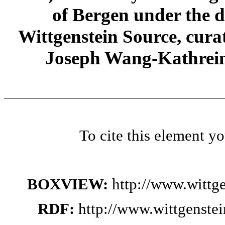
of Bergen under the di
Wittgenstein Source, cura
Joseph Wang-Kathrein
To cite this element y
BOXVIEW:
http://www.wittg
RDF:
http://www.wittgenste