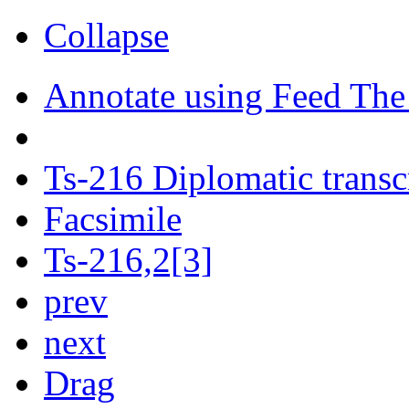
Collapse
Annotate using Feed The
Ts-216 Diplomatic transc
Facsimile
Ts-216,2[3]
prev
next
Drag