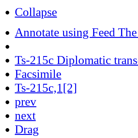
Collapse
Annotate using Feed The
Ts-215c Diplomatic trans
Facsimile
Ts-215c,1[2]
prev
next
Drag