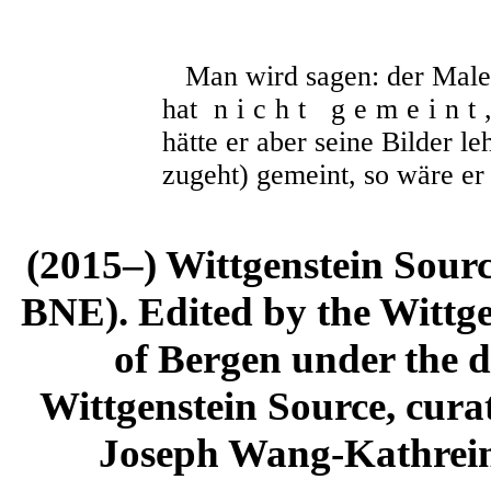
Man wird sagen: der Maler
hat
nicht gemeint
hätte er aber seine Bilder l
zugeht) gemeint, so wäre e
(2015–) Wittgenstein Sour
BNE). Edited by the Wittge
of Bergen under the di
Wittgenstein Source, cura
Joseph Wang-Kathrein