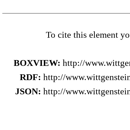
To cite this element y
BOXVIEW:
http://www.wittg
RDF:
http://www.wittgenste
JSON:
http://www.wittgenste