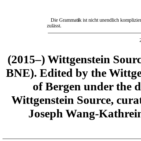
Die Grammat
i
k ist nicht unendlich komplizie
zulässt.
(2015–) Wittgenstein Sour
BNE). Edited by the Wittge
of Bergen under the di
Wittgenstein Source, cura
Joseph Wang-Kathrein