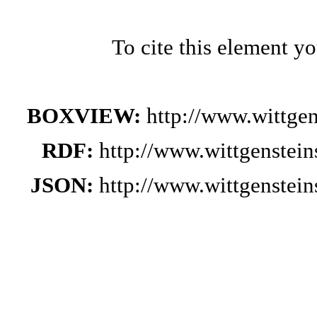
To cite this element y
BOXVIEW:
http://www.wittge
RDF:
http://www.wittgenstei
JSON:
http://www.wittgenstei