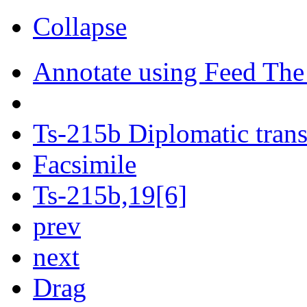
Collapse
Annotate using Feed The
Ts-215b Diplomatic trans
Facsimile
Ts-215b,19[6]
prev
next
Drag