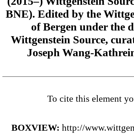
(2015–) Wittgenstein Sour
BNE). Edited by the Wittge
of Bergen under the di
Wittgenstein Source, cura
Joseph Wang-Kathrein
To cite this element y
BOXVIEW:
http://www.wittge