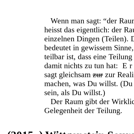
Wenn man sagt: “der Raum i
heisst das eigentlich: der R
einzelnen Dingen (Teilen). 
bedeutet in gewissem Sinne,
teilbar ist, dass eine Teilun
damit nichts zu tun hat:
E
sagt gleichsam
zur
zur Reali
machen, was Du willst. (Du k
sein, als Du willst.)
Der Raum gibt der Wirklich
Gelegenheit der Teilung.