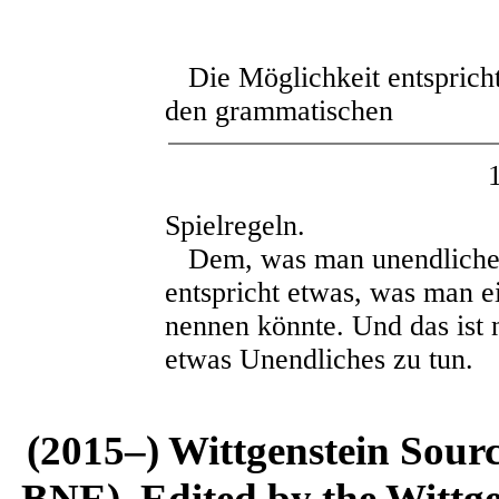
Die Möglichkeit entspricht
den grammatischen
Spielregeln.
Dem, was man unendliche 
entspricht etwas, was man e
nennen könnte. Und das ist n
etwas Unendliches zu tun.
(2015–) Wittgenstein Sour
BNE). Edited by the Wittge