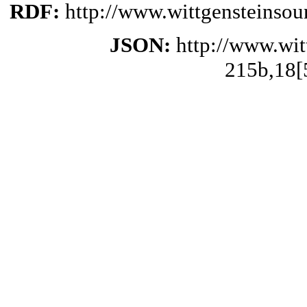
RDF:
http://www.wittgensteinso
JSON:
http://www.wi
215b,18[