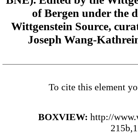
of Bergen under the di
Wittgenstein Source, cura
Joseph Wang-Kathrein
To cite this element y
BOXVIEW:
http://www.
215b,1