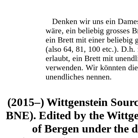
Denken wir uns ein Damespi
wäre, ein beliebig grosses 
ein Brett mit einer beliebig
(also 64, 81, 100 etc.). D.h. 
erlaubt, ein Brett mit unend
verwenden. Wir könnten dies
unendliches nennen.
(2015–) Wittgenstein Sour
BNE). Edited by the Wittge
of Bergen under the di