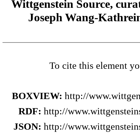
Wittgenstein Source, cura
Joseph Wang-Kathrein
To cite this element y
BOXVIEW:
http://www.wittge
RDF:
http://www.wittgenstei
JSON:
http://www.wittgenstei