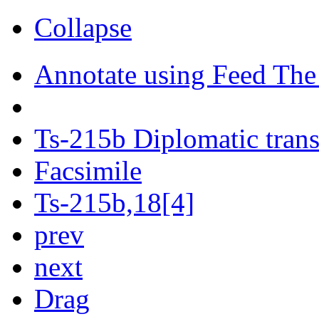
Collapse
Annotate using Feed The
Ts-215b Diplomatic trans
Facsimile
Ts-215b,18[4]
prev
next
Drag