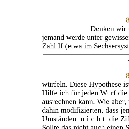
Denken wir uns nun
jemand werde unter gewisse
Zahl II (etwa im Sechsersys
würfeln. Diese Hypothese ist
Hilfe ich für jeden Wurf di
ausrechnen kann. Wie aber,
dahin modifizierten, dass j
Umständen
nicht
die Zi
Sollte das nicht auch einen