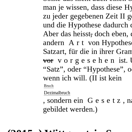
man je wissen, dass diese Hyp
zu jeder gegebenen Zeit II
und die Hypothese dadurch do
Aber das heisst
,
doch eben, d
andern
Art
von Hypothese
Satzart, für die in ihrer Gra
vor
vorgesehen
ist. 
“Satz”, oder “Hypothese”, o
wenn ich will. (II ist kein
Bruch
Dezimalbruch
, sondern ein
Gesetz
, 
gebildet werden.)