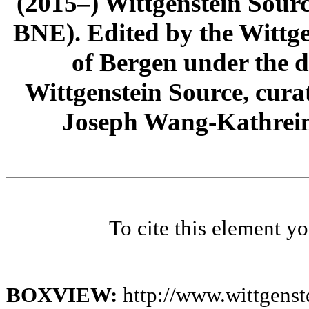
(2015–) Wittgenstein Sour
BNE). Edited by the Wittge
of Bergen under the di
Wittgenstein Source, cura
Joseph Wang-Kathrein
To cite this element y
BOXVIEW:
http://www.wittgens