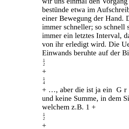
wir uns einmal den Vorgang
bestünde etwa im Aufschreib
einer Bewegung der Hand. 
immer schneller; so schnell s
immer ein letztes Interval, d
von ihr erledigt wird. Die Ue
Einwands beruhte auf der 
1
2
+
1
4
+ …
, aber die ist ja ein
Gr
und keine Summe, in dem Si
welchem z.B.
1 +
1
2
+