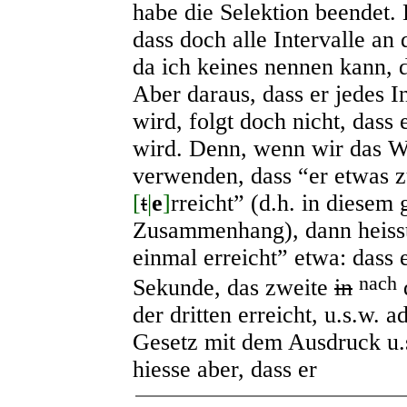
habe die Selektion beendet. 
dass doch alle Intervalle a
da ich keines nennen kann, 
Aber daraus, dass er jedes I
wird, folgt doch nicht, dass 
wird. Denn, wenn wir das W
verwenden, dass “er etwas z
[
t
|
e
]
rreicht” (d.h. in diese
Zusammenhang), dann heisst,
einmal erreicht” etwa: dass 
nach
Sekunde, das zweite
in
d
der dritten erreicht, u.s.w. a
Gesetz mit dem Ausdruck u.
hiesse aber, dass er