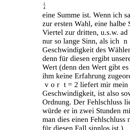
1
4
eine Summe ist. Wenn ich sa
zur ersten Wahl, eine halbe 
Viertel zur dritten, u.s.w. a
nur so lange Sinn, als ich
n
Geschwindigkeit des Wähle
denn für diesen ergibt uns
Wert (denn den Wert
gibt es
ihm keine Erfahrung zugeord
vor
t = 2
liefert mir mein
Geschwindigkeit, ist also so
Ordnung. Der Fehlschluss lie
würde er in zwei Stunden mit
man dies einen Fehlschluss n
für diesen Fall sinnlos ist.)