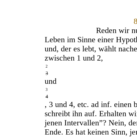
Reden wir nun von
Leben im Sinne einer Hypoth
und, der es lebt, wählt nac
zwischen 1 und 2,
2
3
und
3
4
, 3 und 4, etc. ad inf. einen
schreibt ihn auf. Erhalten wi
jenen Intervallen”? Nein, d
Ende. Es hat keinen Sinn, j