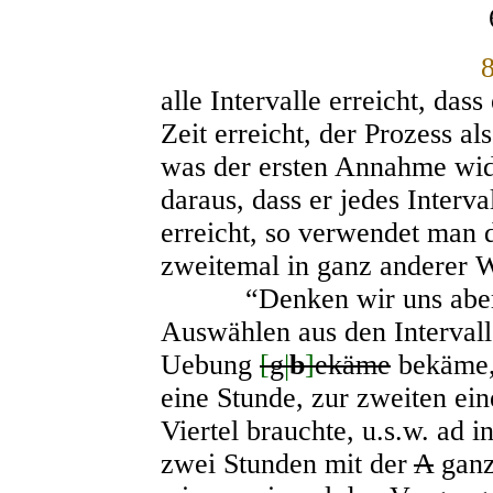
alle Intervalle erreicht, das
Zeit erreicht, der Prozess 
was der ersten Annahme wide
daraus, dass er jedes Interval
erreicht, so verwendet man 
zweitemal in ganz anderer 
“Denken wir uns aber n
Auswählen aus den Intervall
Uebung
[
g
|
b
]
ekäme
bekäme, 
eine Stunde, zur zweiten eine
Viertel brauchte, u.s.w. ad i
zwei Stunden mit der
A
ganze