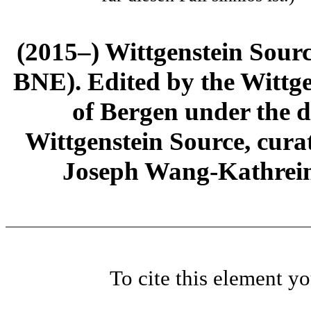
(2015–) Wittgenstein Sour
BNE). Edited by the Wittge
of Bergen under the di
Wittgenstein Source, cura
Joseph Wang-Kathrein
To cite this element y