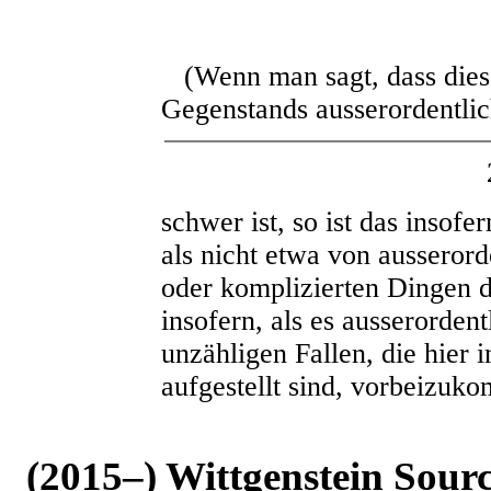
(Wenn man sagt, dass diese
Gegenstands ausserordentli
schwer ist, so ist das insofer
als nicht etwa von ausserord
oder komplizierten Dingen d
insofern, als es ausserordent
unzähligen Fallen, die hier 
aufgestellt sind, vorbeizuk
(2015–) Wittgenstein Sour