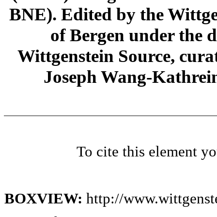
BNE). Edited by the Wittge
of Bergen under the di
Wittgenstein Source, cura
Joseph Wang-Kathrein
To cite this element y
BOXVIEW:
http://www.wittgens