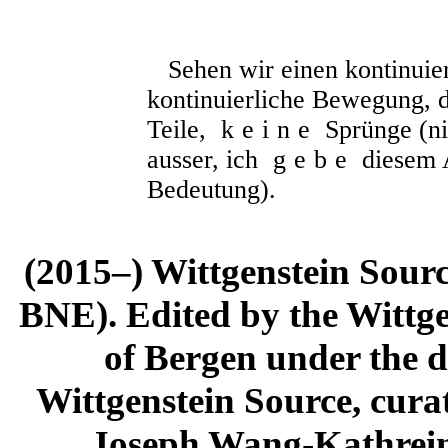
Sehen wir einen kontinuier
kontinuierliche Bewegung, 
Teile,
keine
Sprünge (ni
ausser, ich
gebe
diesem A
Bedeutung).
(2015–) Wittgenstein Sour
BNE). Edited by the Wittge
of Bergen under the di
Wittgenstein Source, cura
Joseph Wang-Kathrein