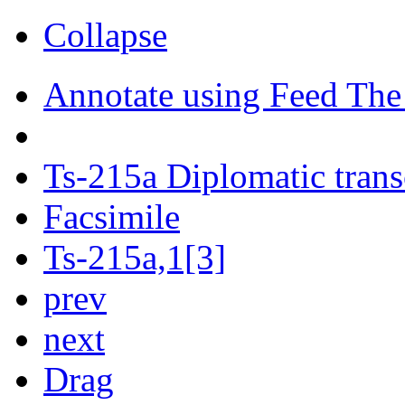
Collapse
Annotate using Feed The
Ts-215a Diplomatic trans
Facsimile
Ts-215a,1[3]
prev
next
Drag