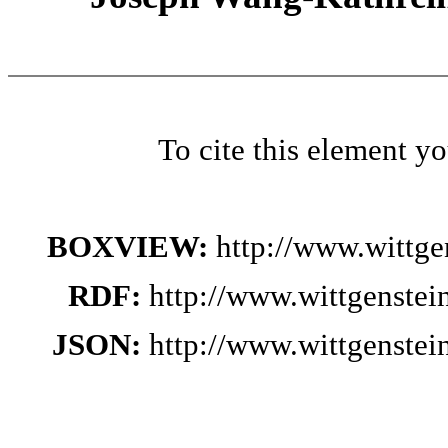
To cite this element y
BOXVIEW:
http://www.wittg
RDF:
http://www.wittgenste
JSON:
http://www.wittgenste