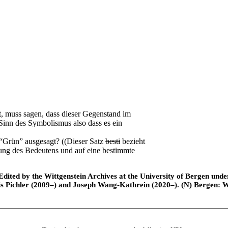
 muss sagen, dass dieser Gegenstand im
inn des Symbolismus also dass es ein
Grün” ausgesagt? ((Dieser Satz
besti
bezieht
ung des Bedeutens und auf eine bestimmte
ted by the Wittgenstein Archives at the University of Bergen under t
is Pichler (2009–) and Joseph Wang-Kathrein (2020–). (N) Bergen: 