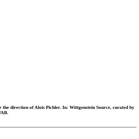
he direction of Alois Pichler. In: Wittgenstein Source, curated by
WAB.