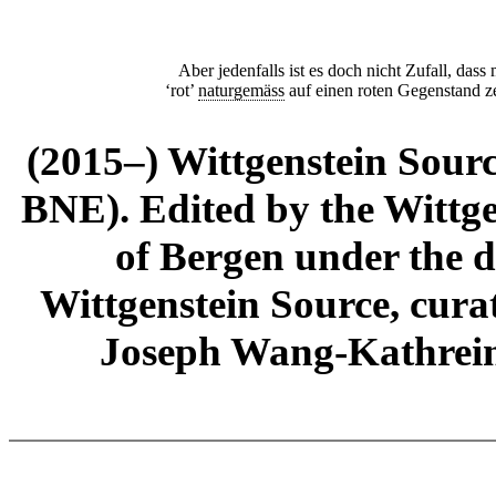
Aber jedenfalls ist es doch nicht Zufall, das
‘rot’
naturgemäss
auf einen roten Gegenstand ze
(2015–) Wittgenstein Sour
BNE). Edited by the Wittge
of Bergen under the di
Wittgenstein Source, cura
Joseph Wang-Kathrein