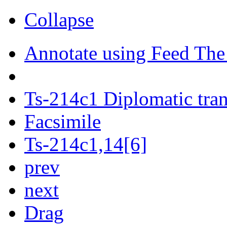
Collapse
Annotate using Feed The
Ts-214c1 Diplomatic tran
Facsimile
Ts-214c1,14[6]
prev
next
Drag