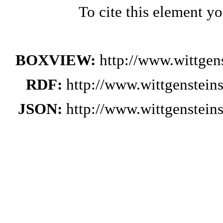
To cite this element y
BOXVIEW:
http://www.wittge
RDF:
http://www.wittgenstei
JSON:
http://www.wittgenstei