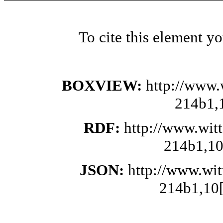
To cite this element y
BOXVIEW:
http://www.
214b1,
RDF:
http://www.wit
214b1,10
JSON:
http://www.wi
214b1,10[