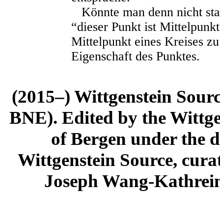
Könnte man denn nicht statt
“dieser Punkt ist Mittelpunk
Mittelpunkt eines Kreises zu 
Eigenschaft des Punktes.
(2015–) Wittgenstein Sour
BNE). Edited by the Wittge
of Bergen under the di
Wittgenstein Source, cura
Joseph Wang-Kathrein