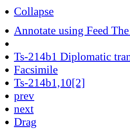
Collapse
Annotate using Feed The
Ts-214b1 Diplomatic tran
Facsimile
Ts-214b1,10[2]
prev
next
Drag