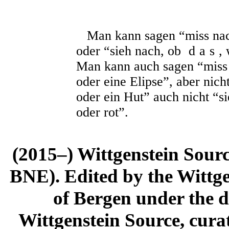
Man kann sagen “miss na
oder “sieh nach, ob
das
, 
Man kann auch sagen “miss
oder eine Elipse”, aber nich
oder ein Hut” auch nicht “si
oder rot”.
(2015–) Wittgenstein Sour
BNE). Edited by the Wittge
of Bergen under the di
Wittgenstein Source, cura