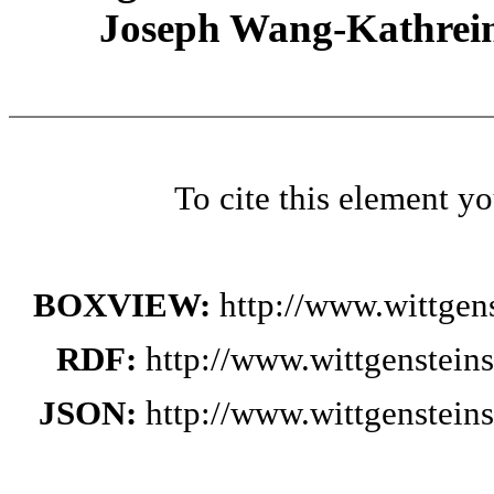
Joseph Wang-Kathrein
To cite this element y
BOXVIEW:
http://www.wittge
RDF:
http://www.wittgenstei
JSON:
http://www.wittgenstei