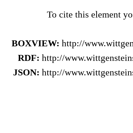
To cite this element y
BOXVIEW:
http://www.wittge
RDF:
http://www.wittgenstei
JSON:
http://www.wittgenstei