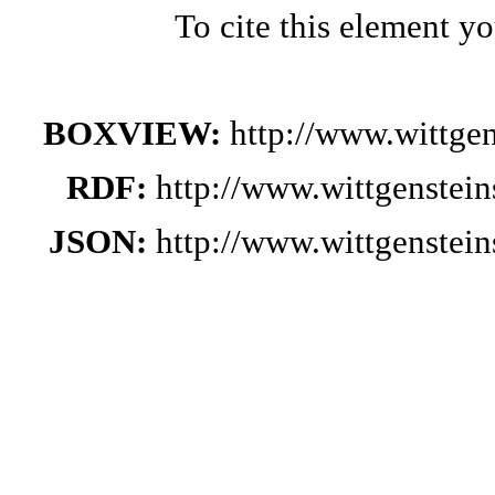
To cite this element y
BOXVIEW:
http://www.wittge
RDF:
http://www.wittgenstei
JSON:
http://www.wittgenstei