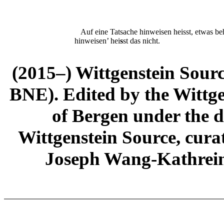
Auf eine Tatsache hinweisen heisst, etwas be
hinweisen’ hei
s
st das nicht.
(2015–) Wittgenstein Sour
BNE). Edited by the Wittge
of Bergen under the di
Wittgenstein Source, cura
Joseph Wang-Kathrein