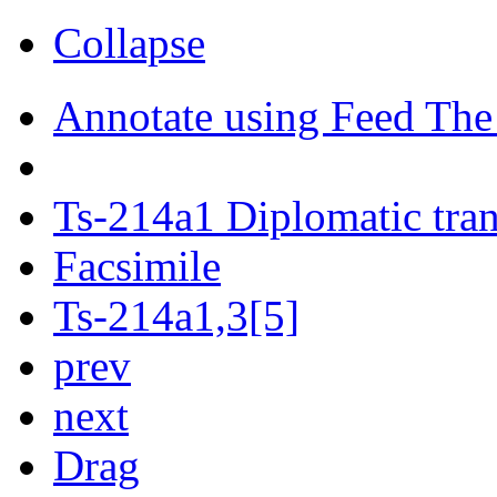
Collapse
Annotate using Feed The
Ts-214a1 Diplomatic tran
Facsimile
Ts-214a1,3[5]
prev
next
Drag