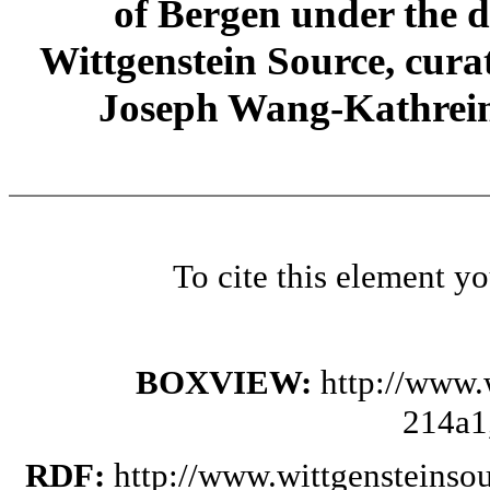
of Bergen under the di
Wittgenstein Source, cura
Joseph Wang-Kathrein
To cite this element y
BOXVIEW:
http://www.
214a1
RDF:
http://www.wittgensteinso