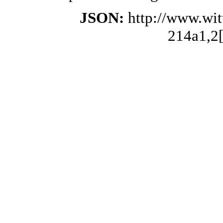
JSON:
http://www.wi
214a1,2[