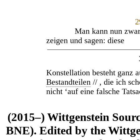
2
Man kann nun zwar auf 
zeigen und sagen: diese
Konstellation besteht ganz 
Bestandteilen
// , die ich s
nicht ‘auf eine falsche Tats
(2015–) Wittgenstein Sour
BNE). Edited by the Wittge