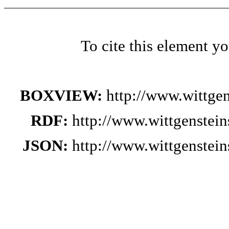
To cite this element y
BOXVIEW:
http://www.wittge
RDF:
http://www.wittgenstei
JSON:
http://www.wittgenstei