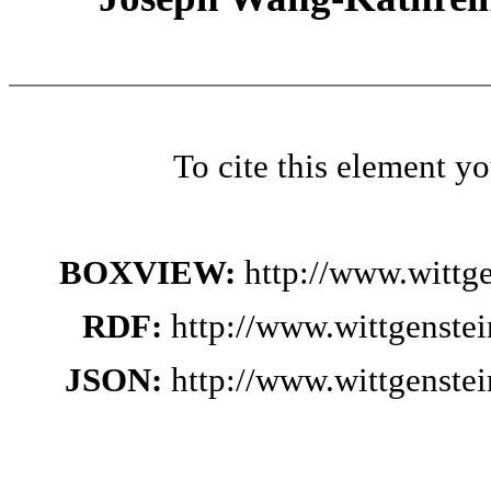
To cite this element y
BOXVIEW:
http://www.wittg
RDF:
http://www.wittgenste
JSON:
http://www.wittgenste