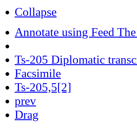
Collapse
Annotate using Feed The
Ts-205 Diplomatic transc
Facsimile
Ts-205,5[2]
prev
Drag