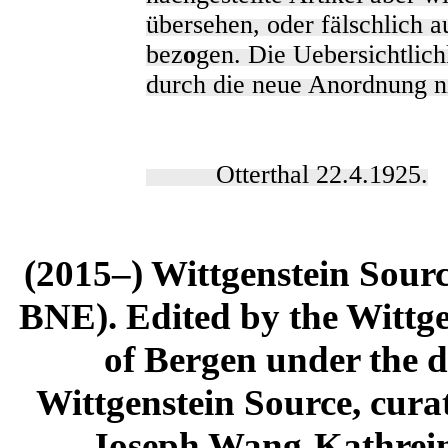
übersehen, oder fälschlich 
bez
o
gen. Die Uebersichtlich
durch die neue Anordnung ni
Otterthal 22.4.1925.
(2015–) Wittgenstein Sour
BNE). Edited by the Wittge
of Bergen under the di
Wittgenstein Source, cura
Joseph Wang-Kathrein