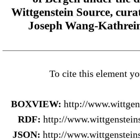
Wittgenstein Source, cura
Joseph Wang-Kathrein
To cite this element y
BOXVIEW:
http://www.wittge
RDF:
http://www.wittgenstei
JSON:
http://www.wittgenstei