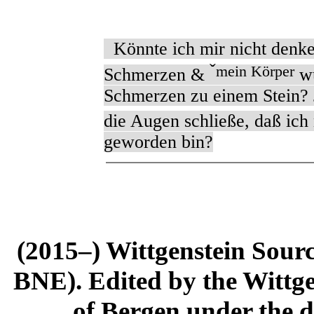
Könnte ich mir nicht denken
ˇ
mein Körper
Schmerzen &
wü
Schmerzen zu einem Stein? 
die Augen schließe, daß ich
geworden bin?
(2015–) Wittgenstein Sour
BNE). Edited by the Wittge
of Bergen under the di