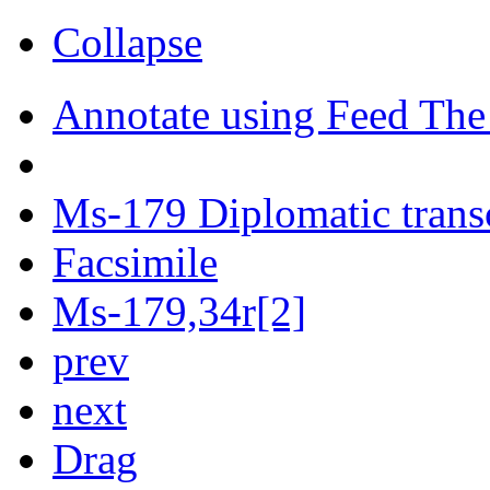
Collapse
Annotate using Feed The
Ms-179 Diplomatic trans
Facsimile
Ms-179,34r[2]
prev
next
Drag